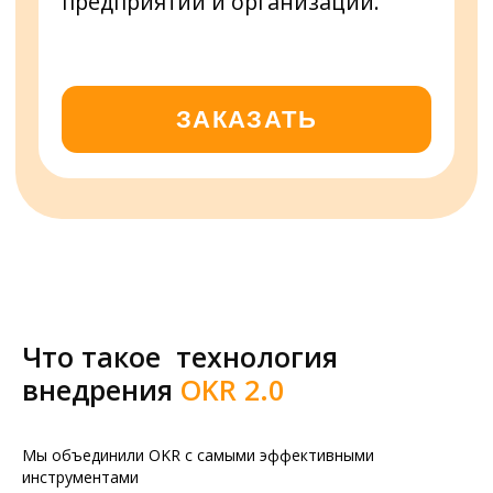
Отзывы наших
клиентов
Что такое технология
←
→
внедрения
OKR 2.0
Мы объединили OKR c самыми эффективными
инструментами