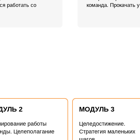
 2
МОДУЛЬ 3
ние работы
Целедостижение.
Целеполагание
Стратегия маленьких
шагов