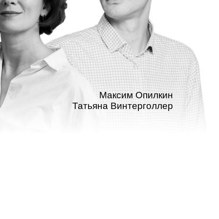
Максим Опилкин
Татьяна Винтерголлер