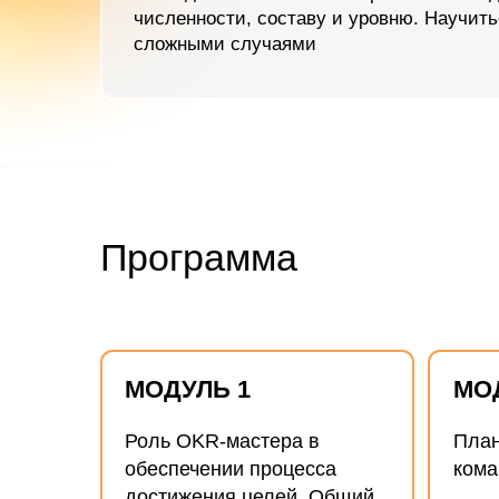
МОДУЛЬ 1
МОДУЛЬ
Роль OKR-мастера в
Планирова
обеспечении процесса
команды. 
достижения целей. Общий
фреймворк работы