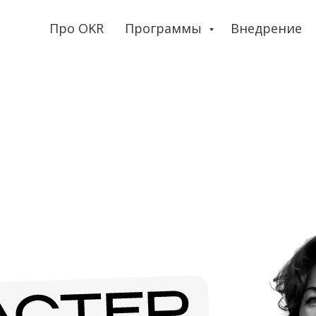
Про OKR
Программы
Внедрение