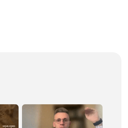
учаете обратную связь